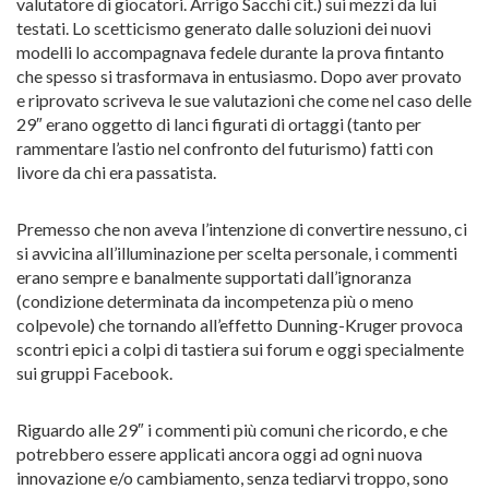
valutatore di giocatori. Arrigo Sacchi cit.) sui mezzi da lui
testati. Lo scetticismo generato dalle soluzioni dei nuovi
modelli lo accompagnava fedele durante la prova fintanto
che spesso si trasformava in entusiasmo. Dopo aver provato
e riprovato scriveva le sue valutazioni che come nel caso delle
29″ erano oggetto di lanci figurati di ortaggi (tanto per
rammentare l’astio nel confronto del futurismo) fatti con
livore da chi era passatista.
Premesso che non aveva l’intenzione di convertire nessuno, ci
si avvicina all’illuminazione per scelta personale, i commenti
erano sempre e banalmente supportati dall’ignoranza
(condizione determinata da incompetenza più o meno
colpevole) che tornando all’effetto Dunning-Kruger provoca
scontri epici a colpi di tastiera sui forum e oggi specialmente
sui gruppi Facebook.
Riguardo alle 29″ i commenti più comuni che ricordo, e che
potrebbero essere applicati ancora oggi ad ogni nuova
innovazione e/o cambiamento, senza tediarvi troppo, sono