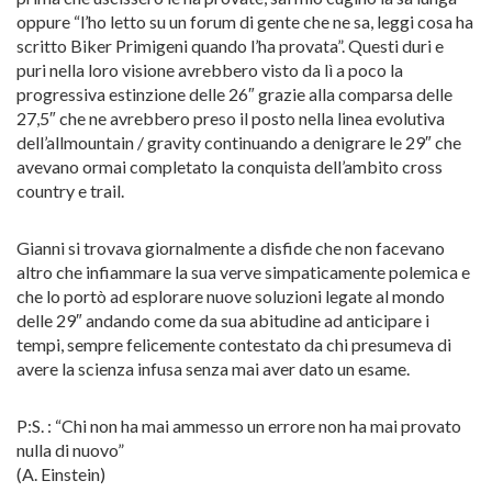
oppure “l’ho letto su un forum di gente che ne sa, leggi cosa ha
scritto Biker Primigeni quando l’ha provata”. Questi duri e
puri nella loro visione avrebbero visto da lì a poco la
progressiva estinzione delle 26″ grazie alla comparsa delle
27,5″ che ne avrebbero preso il posto nella linea evolutiva
dell’allmountain / gravity continuando a denigrare le 29″ che
avevano ormai completato la conquista dell’ambito cross
country e trail.
Gianni si trovava giornalmente a disfide che non facevano
altro che infiammare la sua verve simpaticamente polemica e
che lo portò ad esplorare nuove soluzioni legate al mondo
delle 29″ andando come da sua abitudine ad anticipare i
tempi, sempre felicemente contestato da chi presumeva di
avere la scienza infusa senza mai aver dato un esame.
P:S. : “Chi non ha mai ammesso un errore non ha mai provato
nulla di nuovo”
(A. Einstein)