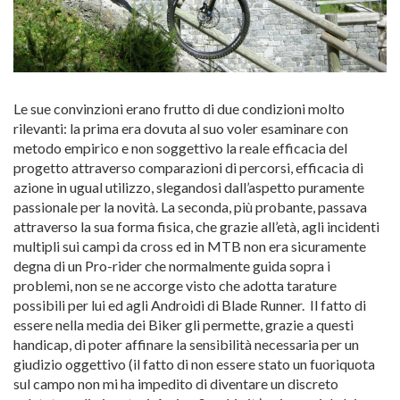
Le sue convinzioni erano frutto di due condizioni molto
rilevanti: la prima era dovuta al suo voler esaminare con
metodo empirico e non soggettivo la reale efficacia del
progetto attraverso comparazioni di percorsi, efficacia di
azione in ugual utilizzo, slegandosi dall’aspetto puramente
passionale per la novità. La seconda, più probante, passava
attraverso la sua forma fisica, che grazie all’età, agli incidenti
multipli sui campi da cross ed in MTB non era sicuramente
degna di un Pro-rider che normalmente guida sopra i
problemi, non se ne accorge visto che adotta tarature
possibili per lui ed agli Androidi di Blade Runner. Il fatto di
essere nella media dei Biker gli permette, grazie a questi
handicap, di poter affinare la sensibilità necessaria per un
giudizio oggettivo (il fatto di non essere stato un fuoriquota
sul campo non mi ha impedito di diventare un discreto