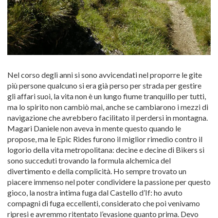
Nel corso degli anni si sono avvicendati nel proporre le gite
più persone qualcuno si era già perso per strada per gestire
gli affari suoi, la vita non è un lungo fiume tranquillo per tutti,
ma lo spirito non cambiò mai, anche se cambiarono i mezzi di
navigazione che avrebbero facilitato il perdersi in montagna.
Magari Daniele non aveva in mente questo quando le
propose, ma le Epic Rides furono il miglior rimedio contro il
logorio della vita metropolitana: decine e decine di Bikers si
sono succeduti trovando la formula alchemica del
divertimento e della complicità. Ho sempre trovato un
piacere immenso nel poter condividere la passione per questo
gioco, la nostra intima fuga dal Castello d’If: ho avuto
compagni di fuga eccellenti, considerato che poi venivamo
ripresi e avremmo ritentato l’evasione quanto prima. Devo