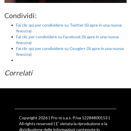
Condividi:
Fai clic qui per condividere su Twitter (Si apre in una nuova
finestra)
Fai clic per condividere su Facebook (Si apre in una nuova
finestra)
Fai clic qui per condividere su Google+ (Si apre in una nuova
finestra)
Correlati
Copyright 2026 | Pro-m s.a.s. P.Iva 12284800153 |
All rights reserved | E' vietata la riproduzione e la
distribuzione delle informazioni contenute in