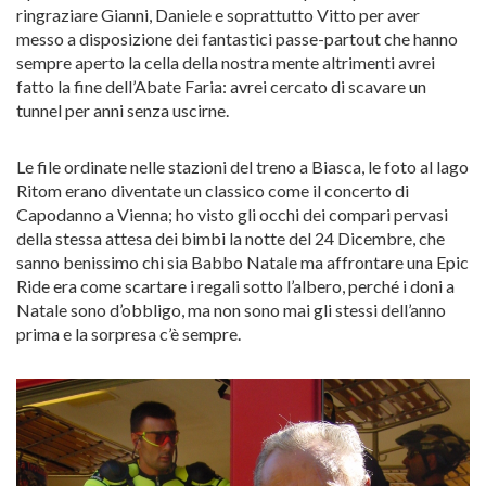
ringraziare Gianni, Daniele e soprattutto Vitto per aver
messo a disposizione dei fantastici passe-partout che hanno
sempre aperto la cella della nostra mente altrimenti avrei
fatto la fine dell’Abate Faria: avrei cercato di scavare un
tunnel per anni senza uscirne.
Le file ordinate nelle stazioni del treno a Biasca, le foto al lago
Ritom erano diventate un classico come il concerto di
Capodanno a Vienna; ho visto gli occhi dei compari pervasi
della stessa attesa dei bimbi la notte del 24 Dicembre, che
sanno benissimo chi sia Babbo Natale ma affrontare una Epic
Ride era come scartare i regali sotto l’albero, perché i doni a
Natale sono d’obbligo, ma non sono mai gli stessi dell’anno
prima e la sorpresa c’è sempre.