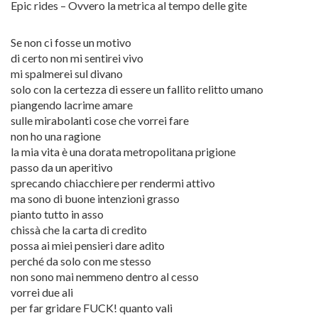
Epic rides – Ovvero la metrica al tempo delle gite
Se non ci fosse un motivo
di certo non mi sentirei vivo
mi spalmerei sul divano
solo con la certezza di essere un fallito relitto umano
piangendo lacrime amare
sulle mirabolanti cose che vorrei fare
non ho una ragione
la mia vita è una dorata metropolitana prigione
passo da un aperitivo
sprecando chiacchiere per rendermi attivo
ma sono di buone intenzioni grasso
pianto tutto in asso
chissà che la carta di credito
possa ai miei pensieri dare adito
perché da solo con me stesso
non sono mai nemmeno dentro al cesso
vorrei due ali
per far gridare FUCK! quanto vali