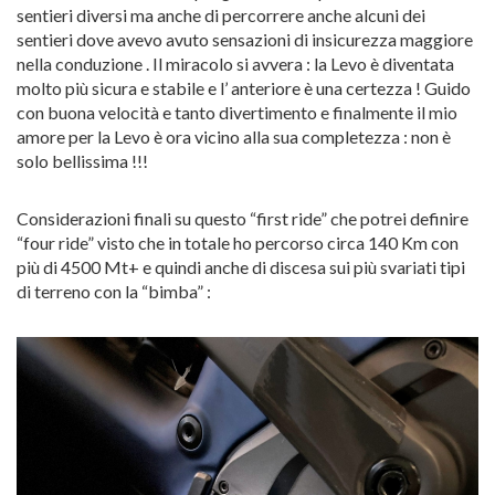
sentieri diversi ma anche di percorrere anche alcuni dei
sentieri dove avevo avuto sensazioni di insicurezza maggiore
nella conduzione . Il miracolo si avvera : la Levo è diventata
molto più sicura e stabile e l’ anteriore è una certezza ! Guido
con buona velocità e tanto divertimento e finalmente il mio
amore per la Levo è ora vicino alla sua completezza : non è
solo bellissima !!!
Considerazioni finali su questo “first ride” che potrei definire
“four ride” visto che in totale ho percorso circa 140 Km con
più di 4500 Mt+ e quindi anche di discesa sui più svariati tipi
di terreno con la “bimba” :