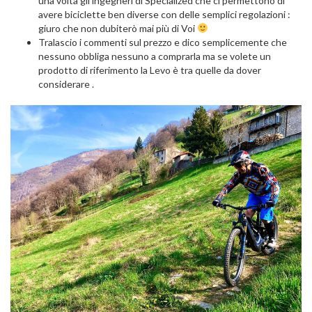
una volta gli ingegneri di Specialized che ci permettono di
avere biciclette ben diverse con delle semplici regolazioni :
giuro che non dubiterò mai più di Voi
Tralascio i commenti sul prezzo e dico semplicemente che
nessuno obbliga nessuno a comprarla ma se volete un
prodotto di riferimento la Levo è tra quelle da dover
considerare .