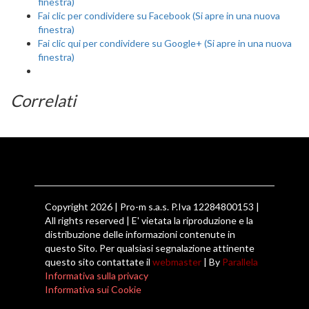
finestra)
Fai clic per condividere su Facebook (Si apre in una nuova
finestra)
Fai clic qui per condividere su Google+ (Si apre in una nuova
finestra)
Correlati
Copyright 2026 | Pro-m s.a.s. P.Iva 12284800153 |
All rights reserved | E' vietata la riproduzione e la
distribuzione delle informazioni contenute in
questo Sito. Per qualsiasi segnalazione attinente
questo sito contattate il
webmaster
| By
Parallela
Informativa sulla privacy
Informativa sui Cookie