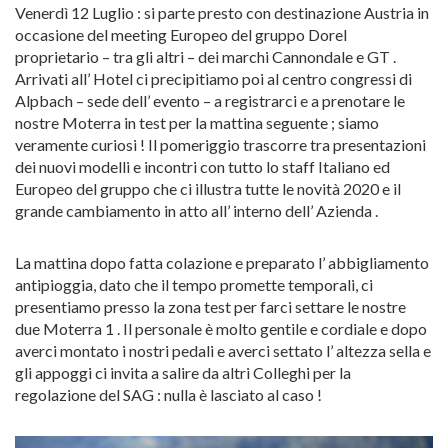
Venerdì 12 Luglio : si parte presto con destinazione Austria in
occasione del meeting Europeo del gruppo Dorel
proprietario – tra gli altri – dei marchi Cannondale e GT .
Arrivati all’ Hotel ci precipitiamo poi al centro congressi di
Alpbach – sede dell’ evento – a registrarci e a prenotare le
nostre Moterra in test per la mattina seguente ; siamo
veramente curiosi ! Il pomeriggio trascorre tra presentazioni
dei nuovi modelli e incontri con tutto lo staff Italiano ed
Europeo del gruppo che ci illustra tutte le novità 2020 e il
grande cambiamento in atto all’ interno dell’ Azienda .
La mattina dopo fatta colazione e preparato l’ abbigliamento
antipioggia, dato che il tempo promette temporali, ci
presentiamo presso la zona test per farci settare le nostre
due Moterra 1 . Il personale è molto gentile e cordiale e dopo
averci montato i nostri pedali e averci settato l’ altezza sella e
gli appoggi ci invita a salire da altri Colleghi per la
regolazione del SAG : nulla è lasciato al caso !