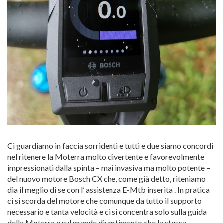
Ci guardiamo in faccia sorridenti e tutti e due siamo concordi
nel ritenere la Moterra molto divertente e favorevolmente
impressionati dalla spinta – mai invasiva ma molto potente –
del nuovo motore Bosch CX che, come già detto, riteniamo
dia il meglio di se con l’ assistenza E-Mtb inserita . In pratica
ci si scorda del motore che comunque da tutto il supporto
necessario e tanta velocità e ci si concentra solo sulla guida
della Moterra e sul grande divertimento che la stessa