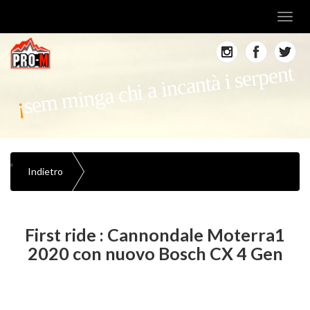
Toggl
navig
sem minga chi a incantà i serpent
Indietro
First ride : Cannondale Moterra1
2020 con nuovo Bosch CX 4 Gen