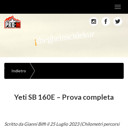
Toggl
navig
thegheinscidekur
Indietro
Yeti SB 160E – Prova completa
Scritto da Gianni Biffi il 25 Luglio 2023 (Chilometri percorsi