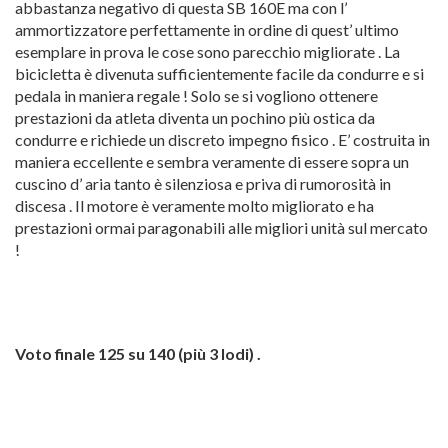
abbastanza negativo di questa SB 160E ma con l’
ammortizzatore perfettamente in ordine di quest’ ultimo
esemplare in prova le cose sono parecchio migliorate . La
bicicletta è divenuta sufficientemente facile da condurre e si
pedala in maniera regale ! Solo se si vogliono ottenere
prestazioni da atleta diventa un pochino più ostica da
condurre e richiede un discreto impegno fisico . E’ costruita in
maniera eccellente e sembra veramente di essere sopra un
cuscino d’ aria tanto è silenziosa e priva di rumorosità in
discesa . Il motore è veramente molto migliorato e ha
prestazioni ormai paragonabili alle migliori unità sul mercato
!
Voto finale 125 su 140 (più 3 lodi) .