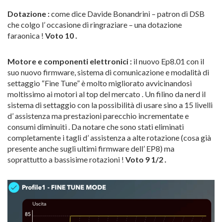
Dotazione :
come dice Davide Bonandrini – patron di DSB
che colgo l’ occasione di ringraziare – una dotazione
faraonica !
Voto 10 .
Motore e componenti elettronici :
il nuovo Ep8.01 con il
suo nuovo firmware, sistema di comunicazione e modalità di
settaggio “Fine Tune” è molto migliorato avvicinandosi
moltissimo ai motori al top del mercato . Un filino da nerd il
sistema di settaggio con la possibilità di usare sino a 15 livelli
d’ assistenza ma prestazioni parecchio incrementate e
consumi diminuiti . Da notare che sono stati eliminati
completamente i tagli d’ assistenza a alte rotazione (cosa già
presente anche sugli ultimi firmware dell’ EP8) ma
soprattutto a bassisime rotazioni !
Voto 9 1/2 .