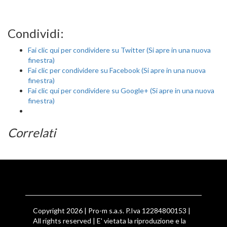
Condividi:
Fai clic qui per condividere su Twitter (Si apre in una nuova
finestra)
Fai clic per condividere su Facebook (Si apre in una nuova
finestra)
Fai clic qui per condividere su Google+ (Si apre in una nuova
finestra)
Correlati
Copyright 2026 | Pro-m s.a.s. P.Iva 12284800153 |
All rights reserved | E' vietata la riproduzione e la