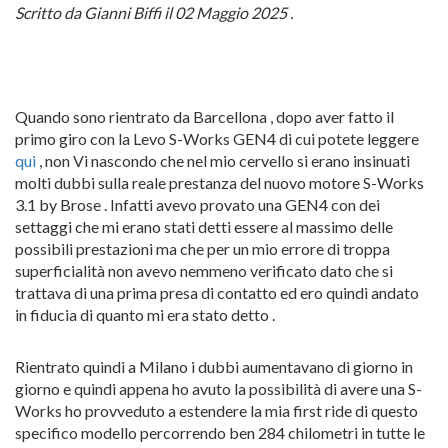
Scritto da Gianni Biffi il 02 Maggio 2025 .
Quando sono rientrato da Barcellona , dopo aver fatto il
primo giro con la Levo S-Works GEN4 di cui potete leggere
qui
, non Vi nascondo che nel mio cervello si erano insinuati
molti dubbi sulla reale prestanza del nuovo motore S-Works
3.1 by Brose . Infatti avevo provato una GEN4 con dei
settaggi che mi erano stati detti essere al massimo delle
possibili prestazioni ma che per un mio errore di troppa
superficialità non avevo nemmeno verificato dato che si
trattava di una prima presa di contatto ed ero quindi andato
in fiducia di quanto mi era stato detto .
Rientrato quindi a Milano i dubbi aumentavano di giorno in
giorno e quindi appena ho avuto la possibilità di avere una S-
Works ho provveduto a estendere la mia first ride di questo
specifico modello percorrendo ben 284 chilometri in tutte le