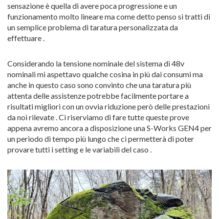
sensazione è quella di avere poca progressione e un
funzionamento molto lineare ma come detto penso si tratti di
un semplice problema di taratura personalizzata da
effettuare .
Considerando la tensione nominale del sistema di 48v
nominali mi aspettavo qualche cosina in più dai consumi ma
anche in questo caso sono convinto che una taratura più
attenta delle assistenze potrebbe facilmente portare a
risultati migliori con un ovvia riduzione però delle prestazioni
da noi rilevate . Ci riserviamo di fare tutte queste prove
appena avremo ancora a disposizione una S-Works GEN4 per
un periodo di tempo più lungo che ci permetterà di poter
provare tutti i setting e le variabili del caso .