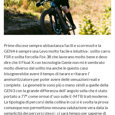
Prime discese sempre abbastanza facili e scorrevoli e la
GEN4 è sempre una Levo molto facile e intuitiva : solito carro
FSR e solita forcella Fox 38 che lavorano molto bene e devo
dire che il Float X con tecnologia Genie non mi è sembrato
molto diverso dal solito ma anche in questo caso
bisognerebbe avere il tempo di tarare e ritarare l’
ammortizzatore per poter avere delle sensazioni reali e
complete . Le geometrie sono più o meno simili a quelle della
GEN3 con la grande differenza dell’ angolo sella che è stato
portato a 77° come ormai d’ uso sulle E-MTB trail moderne .
La tipologia di percorsi della collina in cui si è svolta la prova
comunque non permettono nessuna valutazione vera data la
semplicità dei percorsi stessi : ci sarà tempo per saperne di