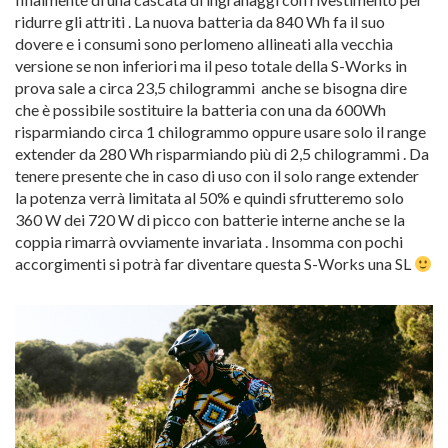
ridurre gli attriti . La nuova batteria da 840 Wh fa il suo
dovere e i consumi sono perlomeno allineati alla vecchia
versione se non inferiori ma il peso totale della S-Works in
prova sale a circa 23,5 chilogrammi anche se bisogna dire
che è possibile sostituire la batteria con una da 600Wh
risparmiando circa 1 chilogrammo oppure usare solo il range
extender da 280 Wh risparmiando più di 2,5 chilogrammi . Da
tenere presente che in caso di uso con il solo range extender
la potenza verrà limitata al 50% e quindi sfrutteremo solo
360 W dei 720 W di picco con batterie interne anche se la
coppia rimarrà ovviamente invariata . Insomma con pochi
accorgimenti si potrà far diventare questa S-Works una SL