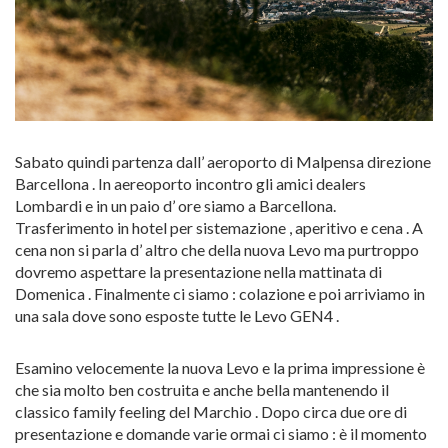
Sabato quindi partenza dall’ aeroporto di Malpensa direzione
Barcellona . In aereoporto incontro gli amici dealers
Lombardi e in un paio d’ ore siamo a Barcellona.
Trasferimento in hotel per sistemazione , aperitivo e cena . A
cena non si parla d’ altro che della nuova Levo ma purtroppo
dovremo aspettare la presentazione nella mattinata di
Domenica . Finalmente ci siamo : colazione e poi arriviamo in
una sala dove sono esposte tutte le Levo GEN4 .
Esamino velocemente la nuova Levo e la prima impressione è
che sia molto ben costruita e anche bella mantenendo il
classico family feeling del Marchio . Dopo circa due ore di
presentazione e domande varie ormai ci siamo : è il momento