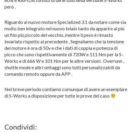
80% e RAPIDA fornito di serie solo nella versione S-Works
però .
Riguardo al nuovo motore Specialized 3.1 da notare come sia
molto ben integrato nel nuovo telaio tanto da apparire ai più
un filo più piccolo del vecchio, mentre il peso è rimasto
invariato rispetto al precedente . Segnaliamo che la tensione
del motore è ora di 50v e che i dati di coppia e potenza di
picco che sono rispettivamente di 720W e 111 Nm per la S-
Works e di 666 W e 101 Nm per le altre versioni . Overrunn ,
shuttle mode e altri settaggi sono tutti personalizzabili da
comando remoto oppure da APP .
Nel breve periodo contiamo comunque di avere un esemplare
di S-Works a disposizione per tutte le prove del caso
Condividi: