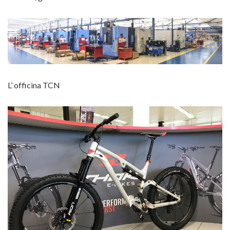
L’ officina TCN