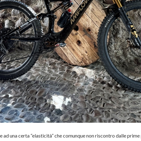
 ad una certa “elasticità” che comunque non riscontro dalle prime 