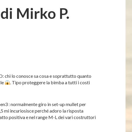
i Mirko P.
: chi lo conosce sa cosa e soprattutto quanto
lle
. Tipo proteggere la bimba a tutti i costi
en3 : normalmente giro in set-up mullet per
5 mi incuriosisce perché adoro la risposta
to positiva e nel range M-L dei vari costruttori