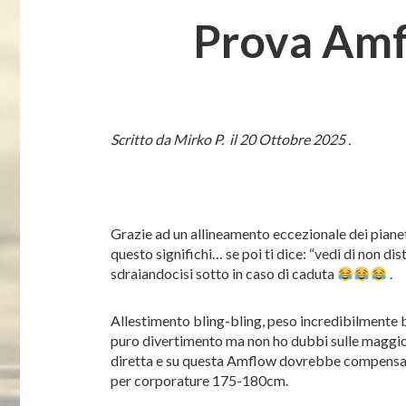
Prova Amf
Scritto da Mirko P. il 20 Ottobre 2025 .
Grazie ad un allineamento eccezionale dei piane
questo significhi… se poi ti dice: “vedi di non dis
sdraiandocisi sotto in caso di caduta
.
Allestimento bling-bling, peso incredibilmente 
puro divertimento ma non ho dubbi sulle maggiori
diretta e su questa Amflow dovrebbe compensare 
per corporature 175-180cm.