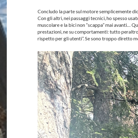
Concludo la parte sul motore semplicemente dice
Con gli altri, nei passaggi tecnici, ho spesso u
muscolare e la bici non “scappa” mai avanti… Qual
prestazioni, ne su comportamenti: tutto peraltro
rispetto per gli utenti”. Se sono troppo diretto 