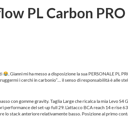
low PL Carbon PRO d
ti
, Gianni mi ha messo a disposizione la sua PERSONALE PL PRO
truggermi i cerchi in carbonio”… il senso di responsabilità è alle ste
basso con gomme gravity. Taglia Large che ricalca la mia Levo S4 G
 performance del set-up full 29. L’attacco BCA reach 14 e rise 63,
lo stack anteriore relativamente basso. Posizione al primo contat