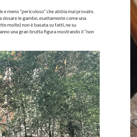
le e meno “pericoloso” che abbia mai provato.
asta dosare le gambe, esattamente come una
te molte) non è basata su fatti, ne su
 fanno una gran brutta figura mostrando il “non