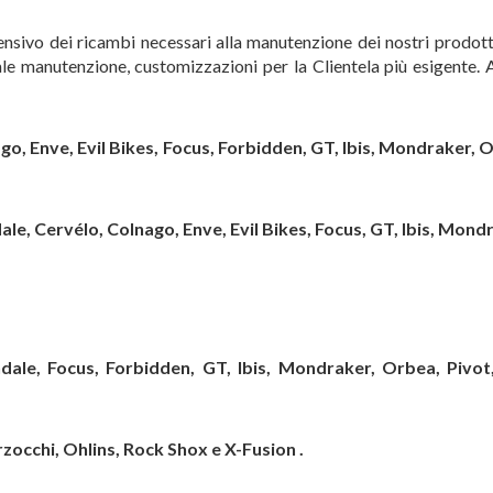
sivo dei ricambi necessari alla manutenzione dei nostri prodotti
ale manutenzione, customizzazioni per la Clientela più esigente. 
o, Enve, Evil Bikes, Focus, Forbidden, GT, Ibis, Mondraker, 
le, Cervélo, Colnago,
Enve,
Evil Bikes, Focus, GT,
Ibis, Mond
dale,
Focus, Forbidden, GT,
Ibis, Mondraker, Orbea, Pivo
zocchi, Ohlins, Rock Shox e X-Fusion .