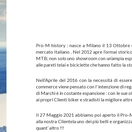
Pro-M history : nasce a Milano il 13 Ottobre 
mercato Italiano . Nel 2012 apre l’ormai storic
MTB; non solo uno showroom con un’ampia esposi
alle pareti telai e biciclette che hanno fatto la st
Nell’Aprile del 2016 con la necessità di esse
commerce viene pensato con l’ intenzione di regal
di Marchi è in costante espansione : con le sue 
ai propri Clienti biker e stradisti la migliore at
Il 27 Maggio 2021 abbiamo poi aperto il Pro-M
alla nostra Clientela uno dei più belli e organ
quant’ altro !!!