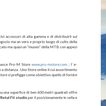
 accessori di alta gamma e di distribuirli sul
egozio ma un vero e proprio luogo di culto della
ercato ma quasi un “museo” della MTB con appesi
, nasce Pro-M Store
www.pro-mstore.com
; l’ e-
 a distanza . Uno Store online il cui assortimento
tore si prefigge come obiettivo quello di fornire
 una superfice di ben 600 metri quadrati offre
n
Retul Fit studio
per il posizionamente in sella e