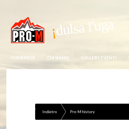
dulsa l'uga
HOMEPAGE
CHI SIAMO
GALLERY EVENTI
Indietro
Pro-M history