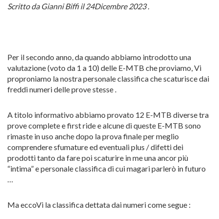
Scritto da Gianni Biffi il 24Dicembre 2023 .
Per il secondo anno, da quando abbiamo introdotto una
valutazione (voto da 1 a 10) delle E-MTB che proviamo, Vi
proproniamo la nostra personale classifica che scaturisce dai
freddi numeri delle prove stesse .
A titolo informativo abbiamo provato 12 E-MTB diverse tra
prove complete e first ride e alcune di queste E-MTB sono
rimaste in uso anche dopo la prova finale per meglio
comprendere sfumature ed eventuali plus / difetti dei
prodotti tanto da fare poi scaturire in me una ancor più
“intima” e personale classifica di cui magari parlerò in futuro
…
Ma eccoVi la classifica dettata dai numeri come segue :