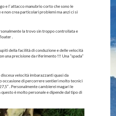
go e l’ attacco manubrio corto che sono le
 e non crea particolari problemi ma anzi ci si
rsonalmente la trovo sin troppo controllata e
loater .
iti della facilità di conduzione e delle velocità
con una precisione da riferimento !!! Una “spada”
n discesa velocità imbarazzanti quasi da
 occasione di percorrere sentieri molto tecnici
a 27,5″ . Personalmente cambierei magari le
a questo è molto personale e dipende dal tipo di