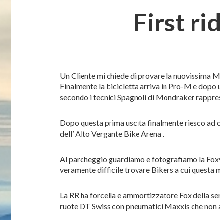
First r
Un Cliente mi chiede di provare la nuovissima Mo
Finalmente la bicicletta arriva in Pro-M e dop
secondo i tecnici Spagnoli di Mondraker rapprese
Dopo questa prima uscita finalmente riesco ad or
dell’ Alto Vergante Bike Arena .
Al parcheggio guardiamo e fotografiamo la Foxy ne
veramente difficile trovare Bikers a cui questa 
La RR ha forcella e ammortizzatore Fox della ser
ruote DT Swiss con pneumatici Maxxis che non aiu