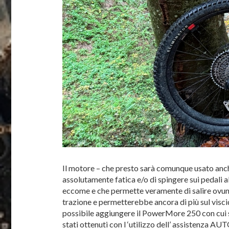
Il motore – che presto sarà comunque usato anch
assolutamente fatica e/o di spingere sui pedali a
eccome e che permette veramente di salire ovun
trazione e permetterebbe ancora di più sul visc
possibile aggiungere il PowerMore 250 con cui 
stati ottenuti con l ‘utilizzo dell’ assistenza AU