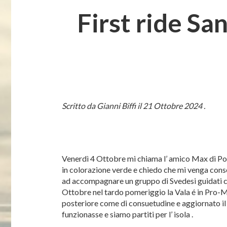
First ride Sa
Scritto da Gianni Biffi il 21 Ottobre 2024 .
Venerdì 4 Ottobre mi chiama l’ amico Max di Pon 
in colorazione verde e chiedo che mi venga cons
ad accompagnare un gruppo di Svedesi guidati 
Ottobre nel tardo pomeriggio la Vala é in Pro-M a 
posteriore come di consuetudine e aggiornato il 
funzionasse e siamo partiti per l’ isola .