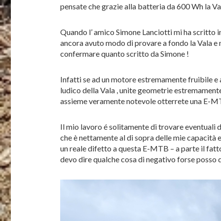
pensate che grazie alla batteria da 600 Wh la V
Quando l’ amico Simone Lanciotti mi ha scritto 
ancora avuto modo di provare a fondo la Vala e 
confermare quanto scritto da Simone !
Infatti se ad un motore estremamente fruibile e a
ludico della Vala , unite geometrie estremamente
assieme veramente notevole otterrete una E-MTB
Il mio lavoro é solitamente di trovare eventuali d
che è nettamente al di sopra delle mie capacità e 
un reale difetto a questa E-MTB – a parte il fatt
devo dire qualche cosa di negativo forse posso di