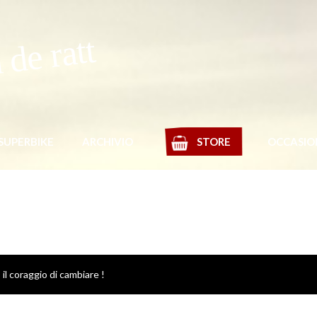
de ratt
SUPERBIKE
ARCHIVIO
STORE
OCCASIO
 il coraggio di cambiare !