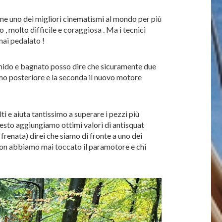
come uno dei migliori cinematismi al mondo per più
, molto difficile e coraggiosa . Ma i tecnici
mai pedalato !
o, umido e bagnato posso dire che sicuramente due
smo posteriore e la seconda il nuovo motore
 e aiuta tantissimo a superare i pezzi più
uesto aggiungiamo ottimi valori di antisquat
frenata) direi che siamo di fronte a uno dei
 non abbiamo mai toccato il paramotore e chi