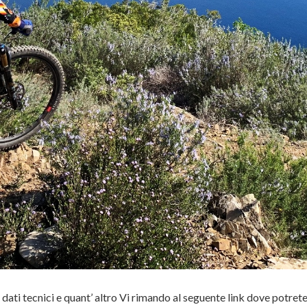
dati tecnici e quant’ altro Vi rimando al seguente link dove potrete 