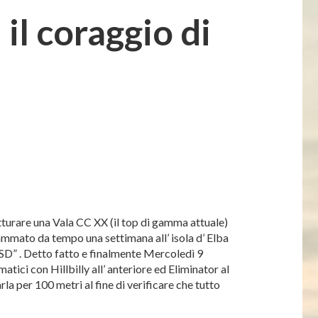
il coraggio di
atturare una Vala CC XX (il top di gamma attuale)
ammato da tempo una settimana all’ isola d’ Elba
” . Detto fatto e finalmente Mercoledì 9
tici con Hillbilly all’ anteriore ed Eliminator al
 per 100 metri al fine di verificare che tutto