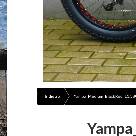
Indietro
Yampa_Medium_BlackRed_11.38
Yampa