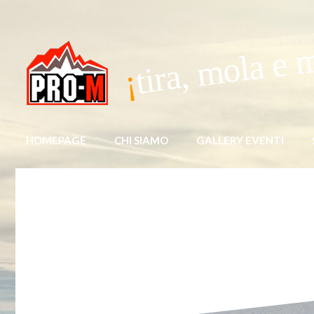
tira, mola e 
HOMEPAGE
CHI SIAMO
GALLERY EVENTI