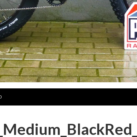
0
_Medium_BlackRed_