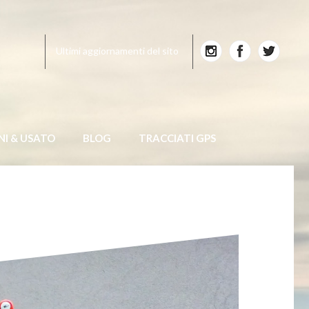
Ultimi aggiornamenti del sito
NI & USATO
BLOG
TRACCIATI GPS