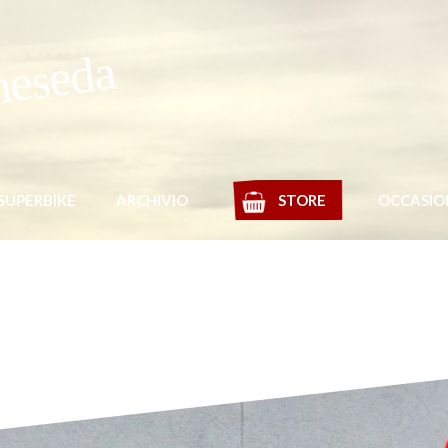
meseda
SUPERBIKE
ARCHIVIO
STORE
OCCASIO