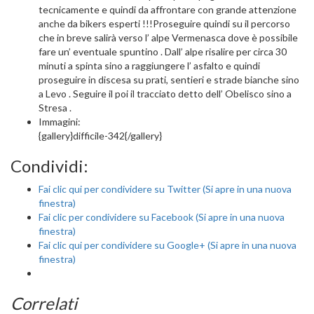
tecnicamente e quindi da affrontare con grande attenzione
anche da bikers esperti !!!Proseguire quindi su il percorso
che in breve salirà verso l’ alpe Vermenasca dove è possibile
fare un’ eventuale spuntino . Dall’ alpe risalire per circa 30
minuti a spinta sino a raggiungere l’ asfalto e quindi
proseguire in discesa su prati, sentieri e strade bianche sino
a Levo . Seguire il poi il tracciato detto dell’ Obelisco sino a
Stresa .
Immagini:
{gallery}difficile-342{/gallery}
Condividi:
Fai clic qui per condividere su Twitter (Si apre in una nuova
finestra)
Fai clic per condividere su Facebook (Si apre in una nuova
finestra)
Fai clic qui per condividere su Google+ (Si apre in una nuova
finestra)
Correlati