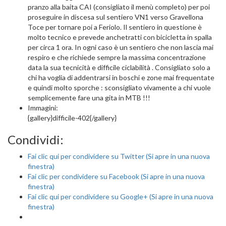
pranzo alla baita CAI (consigliato il menù completo) per poi
proseguire in discesa sul sentiero VN1 verso Gravellona
Toce per tornare poi a Feriolo. Il sentiero in questione è
molto tecnico e prevede anchetratti con bicicletta in spalla
per circa 1 ora. In ogni caso è un sentiero che non lascia mai
respiro e che richiede sempre la massima concentrazione
data la sua tecnicità e difficile ciclabilità . Consigliato solo a
chi ha voglia di addentrarsi in boschi e zone mai frequentate
e quindi molto sporche : sconsigliato vivamente a chi vuole
semplicemente fare una gita in MTB !!!
Immagini:
{gallery}difficile-402{/gallery}
Condividi:
Fai clic qui per condividere su Twitter (Si apre in una nuova
finestra)
Fai clic per condividere su Facebook (Si apre in una nuova
finestra)
Fai clic qui per condividere su Google+ (Si apre in una nuova
finestra)