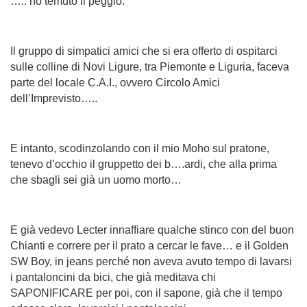
….. ho temuto il peggio.
Il gruppo di simpatici amici che si era offerto di ospitarci
sulle colline di Novi Ligure, tra Piemonte e Liguria, faceva
parte del locale C.A.I., ovvero Circolo Amici
dell’Imprevisto…..
E intanto, scodinzolando con il mio Moho sul pratone,
tenevo d’occhio il gruppetto dei b….ardi, che alla prima
che sbagli sei già un uomo morto…
E già vedevo Lecter innaffiare qualche stinco con del buon
Chianti e correre per il prato a cercar le fave… e il Golden
SW Boy, in jeans perché non aveva avuto tempo di lavarsi
i pantaloncini da bici, che già meditava chi
SAPONIFICARE per poi, con il sapone, già che il tempo