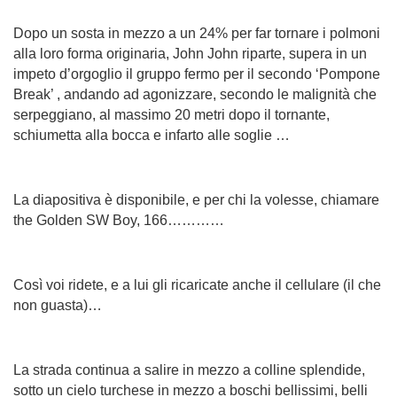
Dopo un sosta in mezzo a un 24% per far tornare i polmoni
alla loro forma originaria, John John riparte, supera in un
impeto d’orgoglio il gruppo fermo per il secondo ‘Pompone
Break’ , andando ad agonizzare, secondo le malignità che
serpeggiano, al massimo 20 metri dopo il tornante,
schiumetta alla bocca e infarto alle soglie …
La diapositiva è disponibile, e per chi la volesse, chiamare
the Golden SW Boy, 166…………
Così voi ridete, e a lui gli ricaricate anche il cellulare (il che
non guasta)…
La strada continua a salire in mezzo a colline splendide,
sotto un cielo turchese in mezzo a boschi bellissimi, belli