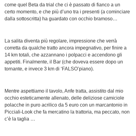
come quel Beta da trial che ci è passato di fianco a un
certo momento, e che più d’uno tra i presenti (a cominciare
dalla sottoscritta) ha guardato con occhio bramoso…
La salita diventa più regolare, impressione che verrà
corretta da qualche tratto ancora impegnativo, per finire a
14 km totali, che azzannano i polpacci e accendono gli
appetiti. Finalmente, il Bar (che doveva essere dopo un
tornante, e invece 3 km di ‘FALSO’piano).
Mentre aspettiamo il tavolo, Anfe tratta, assistito dal mio
occhio esteticamente allenato, delle deliziose camiciole
polacche in puro acrilico da 5 euro con un marcantonio in
Picciali-Look che fa mercatino la trattoria, ma peccato, non
c’è la taglia …