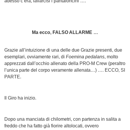
adesso c’era, lavarcisi i pantaloncini ….
Ma ecco, FALSO ALLARME …
Grazie all’intuizione di una delle due Grazie presenti, due
esemplari, ovviamente rari, di
Foemina pedalans
, molto
apprezzati dall’occhio allenato della PRO-M Crew (peraltro
l’unica parte del corpo veramente allenata…) …. ECCO, SI
PARTE.
Il Giro ha inizio.
Dopo una manciata di chilometri, con partenza in salita a
freddo che ha fatto già fiorire altolocati, ovvero