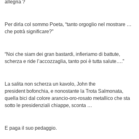
allegria ?
Per dirla col sommo Poeta, “tanto orgoglio nel mostrare …
che potrà significare?”
“Noi che siam dei gran bastardi, infieriamo di battute,
scherza e ride l’accozzaglia, tanto poi è tutta salute….”
La salita non scherza un kavolo, John the
president
bofonchia, e nonostante la Trota Salmonata,
quella bici dal colore arancio-oro-rosato metallico che sta
sotto le presidenziali chiappe, sconta …
E paga il suo pedaggio.