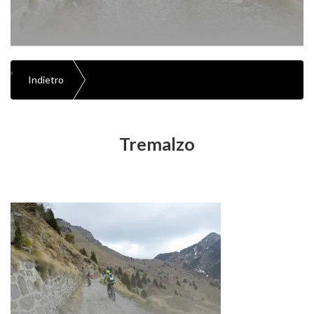
Indietro
Tremalzo