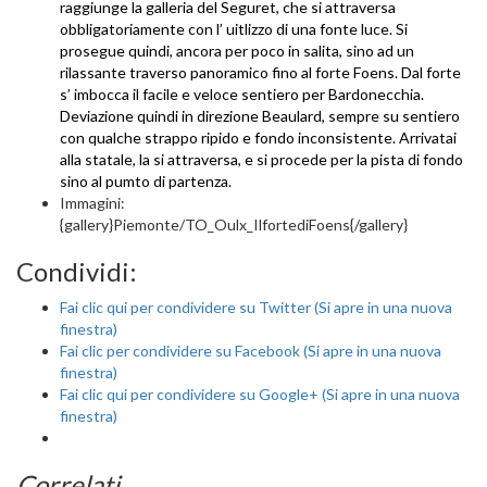
raggiunge la galleria del Seguret, che si attraversa
obbligatoriamente con l’ uitlizzo di una fonte luce. Si
prosegue quindi, ancora per poco in salita, sino ad un
rilassante traverso panoramico fino al forte Foens. Dal forte
s’ imbocca il facile e veloce sentiero per Bardonecchia.
Deviazione quindi in direzione Beaulard, sempre su sentiero
con qualche strappo ripido e fondo inconsistente. Arrivatai
alla statale, la si attraversa, e si procede per la pista di fondo
sino al pumto di partenza.
Immagini:
{gallery}Piemonte/TO_Oulx_IlfortediFoens{/gallery}
Condividi:
Fai clic qui per condividere su Twitter (Si apre in una nuova
finestra)
Fai clic per condividere su Facebook (Si apre in una nuova
finestra)
Fai clic qui per condividere su Google+ (Si apre in una nuova
finestra)
Correlati