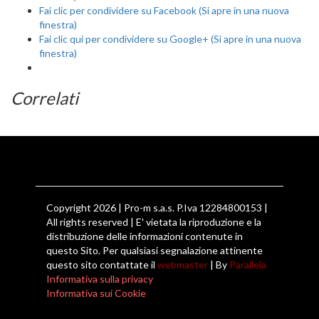
Fai clic per condividere su Facebook (Si apre in una nuova
finestra)
Fai clic qui per condividere su Google+ (Si apre in una nuova
finestra)
Correlati
Copyright 2026 | Pro-m s.a.s. P.Iva 12284800153 |
All rights reserved | E' vietata la riproduzione e la
distribuzione delle informazioni contenute in
questo Sito. Per qualsiasi segnalazione attinente
questo sito contattate il
webmaster
| By
Parallela
Informativa sulla privacy
Informativa sui Cookie