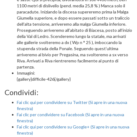
1100 metri di dislivello (pend. media 25,8 % ) Manca solo il
paracadute. Iniziando la discesa supereremo prima la Malga
Giumella superiore, e dopo essere passati sotto un traliccio
dell’alta tensione, arriveremo alla malga Giumella inferiore.
Proseguendo arriveremo all’abitato di Biacesa, posto all’inizio
della Val di Ledro. Scenderemo lungo la statale, ma arrivati
alle gallerie svolteremo a dx ( Wp n ° 25 ), imboccando la
stupenda strada della Ponale. Seguendo quest’ultima
arriveremo al bivio per Pregasina, ma svolteremo a sx verso
Riva. Arrivati a Riva rientreremo facilmente al punto di
partenza.
Immagini:
{gallery}difficile-426{/gallery}
Condividi:
Fai clic qui per condividere su Twitter (Si apre in una nuova
finestra)
Fai clic per condividere su Facebook (Si apre in una nuova
finestra)
Fai clic qui per condividere su Google+ (Si apre in una nuova
finestra)