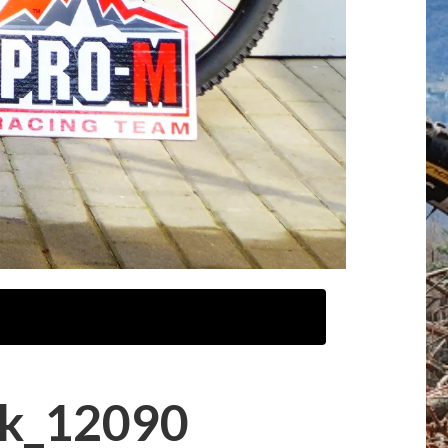
ck_12090