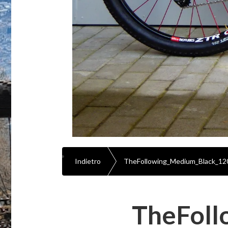
Indietro
TheFollowing_Medium_Black_12
TheFoll