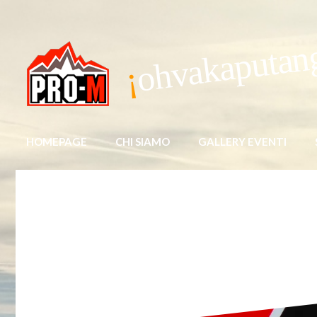
ohvakaputan
HOMEPAGE
CHI SIAMO
GALLERY EVENTI