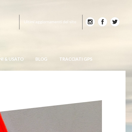
Ultimi aggiornamenti del sito
NI & USATO
BLOG
TRACCIATI GPS