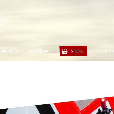
ga
SUPERBIKE
ARCHIVIO
STORE
OCCASIO