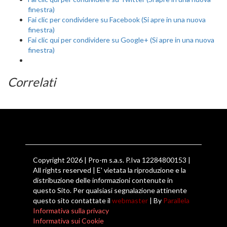
finestra)
Fai clic per condividere su Facebook (Si apre in una nuova
finestra)
Fai clic qui per condividere su Google+ (Si apre in una nuova
finestra)
Correlati
Copyright 2026 | Pro-m s.a.s. P.Iva 12284800153 |
All rights reserved | E' vietata la riproduzione e la
distribuzione delle informazioni contenute in
questo Sito. Per qualsiasi segnalazione attinente
questo sito contattate il
webmaster
| By
Parallela
Informativa sulla privacy
Informativa sui Cookie