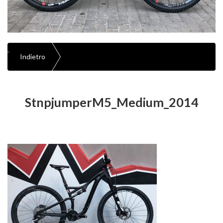
Indietro
StnpjumperM5_Medium_2014