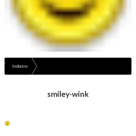
Indietro
smiley-wink