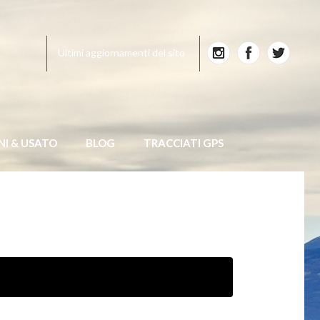
Ultimi aggiornamenti del sito
NI & USATO
BLOG
TRACCIATI GPS