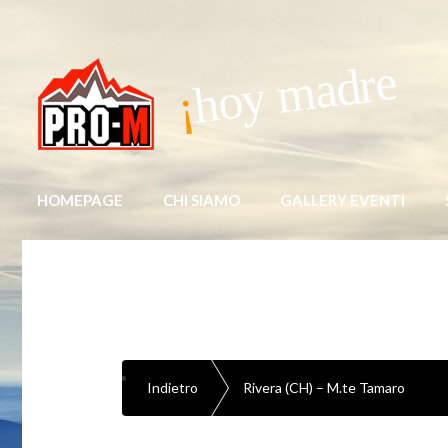
hoy madre
HOMEPAGE
CHI SIAMO
GALLERY EVENTI
Indietro
Rivera (CH) – M.te Tamaro