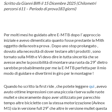
Scritto da Gianni Biffi il 15 Dicembre 2025 (Chilometri
percorsi 611 – Periodo di prova183 giorni)
Per molti mesi ho guidato altre E-MTB dopo l’ approccio
iniziale e avevo dimenticato quanto fosse prestante la Mith
oggetto della nostra prova . Dopo uno stop prolungato ,
dovuto alla necessità di dover testare altri prodotti , sono
tornato sulla Mith e Vi devo dire in tutta sincerità che se
avesse anche la possibilità di montare una ruota da 29″ dietro
sarebbe probabilmente per me la E-MTB perfetta per il mio
modo di guidare e divertirmi in giro per le montagne !
Quando ho scritto la first ride , che potete leggere
qui
, avevo
avuto ottime impressioni con una piccola riserva sulle ruote
mullet e sinceramente dopo aver utilizzato per parecchio
tempo altre biciclette con la stessa motorizzazione (Avinox
M1) sia in versione full 29″ che altre in versione mullet questa