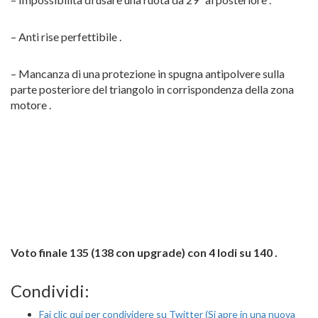
– Anti rise perfettibile .
– Mancanza di una protezione in spugna antipolvere sulla
parte posteriore del triangolo in corrispondenza della zona
motore .
Voto finale 135 (138 con upgrade) con 4 lodi su 140 .
Condividi:
Fai clic qui per condividere su Twitter (Si apre in una nuova