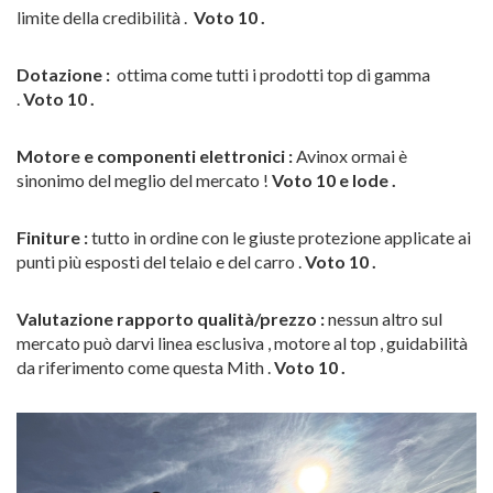
limite della credibilità .
Voto 10 .
Dotazione :
ottima come tutti i prodotti top di gamma
.
Voto 10 .
Motore e componenti elettronici :
Avinox ormai è
sinonimo del meglio del mercato !
Voto 10 e lode .
Finiture :
tutto in ordine con le giuste protezione applicate ai
punti più esposti del telaio e del carro .
Voto 10 .
Valutazione rapporto qualità/prezzo :
nessun altro sul
mercato può darvi linea esclusiva , motore al top , guidabilità
da riferimento come questa Mith .
Voto 10 .