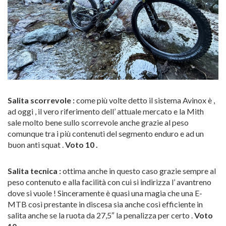
Salita scorrevole :
come più volte detto il sistema Avinox è ,
ad oggi , il vero riferimento dell’ attuale mercato e la Mith
sale molto bene sullo scorrevole anche grazie al peso
comunque tra i più contenuti del segmento enduro e ad un
buon anti squat .
Voto 10 .
Salita tecnica :
ottima anche in questo caso grazie sempre al
peso contenuto e alla facilità con cui si indirizza l’ avantreno
dove si vuole ! Sinceramente è quasi una magia che una E-
MTB così prestante in discesa sia anche così efficiente in
salita anche se la ruota da 27,5″ la penalizza per certo .
Voto