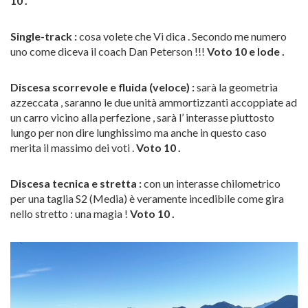
10 .
Single-track :
cosa volete che Vi dica . Secondo me numero
uno come diceva il coach Dan Peterson !!!
Voto 10 e lode .
Discesa scorrevole e fluida (veloce) :
sarà la geometria
azzeccata , saranno le due unità ammortizzanti accoppiate ad
un carro vicino alla perfezione , sarà l’ interasse piuttosto
lungo per non dire lunghissimo ma anche in questo caso
merita il massimo dei voti .
Voto 10 .
Discesa tecnica e stretta :
con un interasse chilometrico
per una taglia S2 (Media) è veramente incedibile come gira
nello stretto : una magia !
Voto 10 .