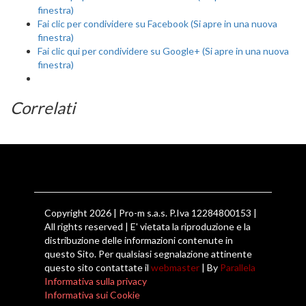
finestra)
Fai clic per condividere su Facebook (Si apre in una nuova
finestra)
Fai clic qui per condividere su Google+ (Si apre in una nuova
finestra)
Correlati
Copyright 2026 | Pro-m s.a.s. P.Iva 12284800153 |
All rights reserved | E' vietata la riproduzione e la
distribuzione delle informazioni contenute in
questo Sito. Per qualsiasi segnalazione attinente
questo sito contattate il
webmaster
| By
Parallela
Informativa sulla privacy
Informativa sui Cookie