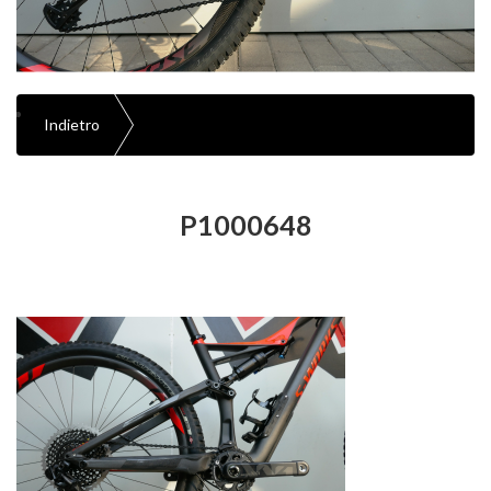
Indietro
P1000648