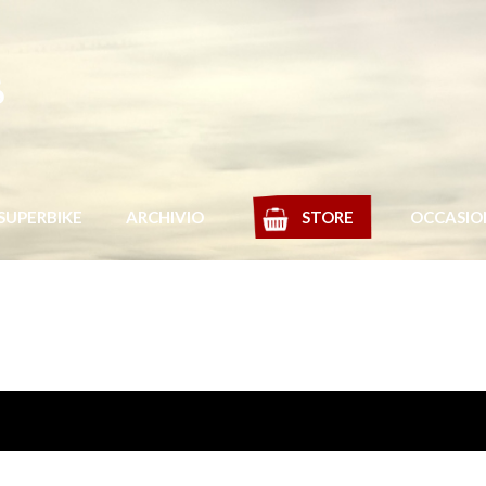
s
SUPERBIKE
ARCHIVIO
STORE
OCCASIO