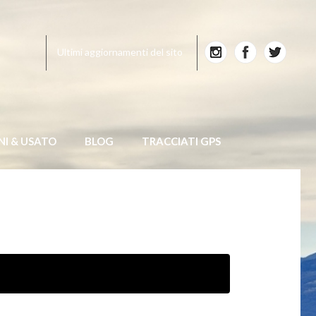
Ultimi aggiornamenti del sito
NI & USATO
BLOG
TRACCIATI GPS