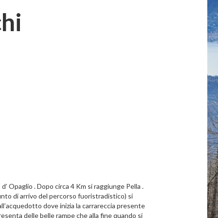
hi
’ Opaglio . Dopo circa 4 Km si raggiunge Pella .
to di arrivo del percorso fuoristradistico) si
ll’acquedotto dove inizia la carrareccia presente
esenta delle belle rampe che alla fine quando si