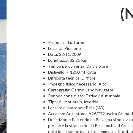
(
Proposto da: Turbo
Località: Piemonte
Data: 22/11/2009
Lunghezza: 32,20 Km
Tempo percorrenza: Da 3 a 5 ore
Dislivello: + 1200 mt. circa
Difficoltà tecnica: Difficile
Impegno fisico necessario: Alto
Cartografia: Garmin Land Navigator
Periodo consigliato: Estivo / Autunnale
Tipo: All mountain, freeride .
Località di partenza: Pella (NO)
Accesso: Autostrada A26/E72 uscita Arona . Pr
Descrizione: Partendo da Pella (ma si poteva be
percorre la strada che da Pella porta ad Arola
delle belle rampe ma tutto sommato affrontabil