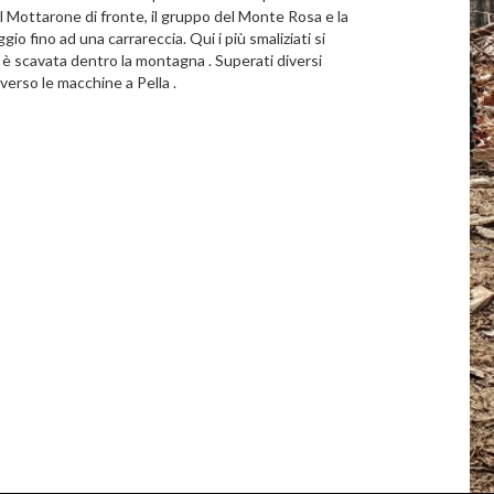
 il Mottarone di fronte, il gruppo del Monte Rosa e la
gio fino ad una carrareccia. Qui i più smaliziati si
a è scavata dentro la montagna . Superati diversi
 verso le macchine a Pella .