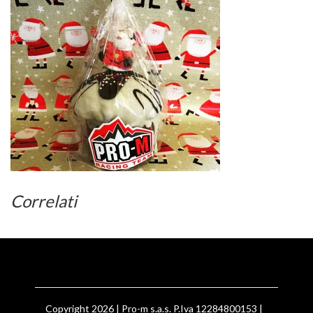
Correlati
Copyright 2026 | Pro-m s.a.s. P.Iva 12284800153 |