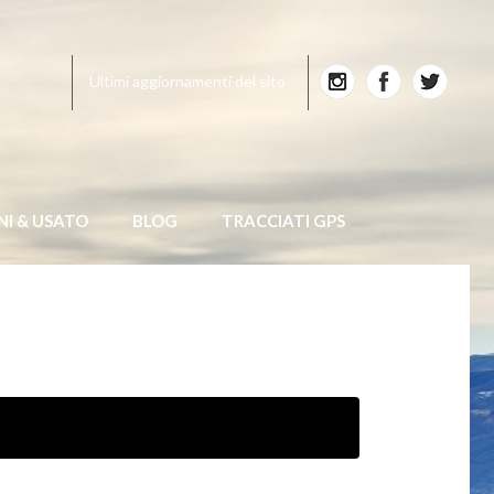
Ultimi aggiornamenti del sito
NI & USATO
BLOG
TRACCIATI GPS