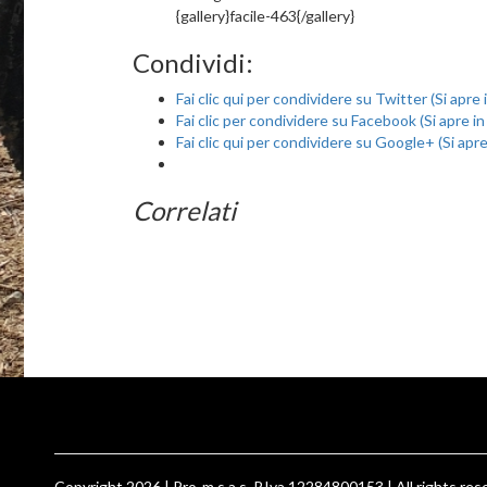
{gallery}facile-463{/gallery}
Condividi:
Fai clic qui per condividere su Twitter (Si apre
Fai clic per condividere su Facebook (Si apre i
Fai clic qui per condividere su Google+ (Si apr
Correlati
Copyright 2026 | Pro-m s.a.s. P.Iva 12284800153 | All rights reser