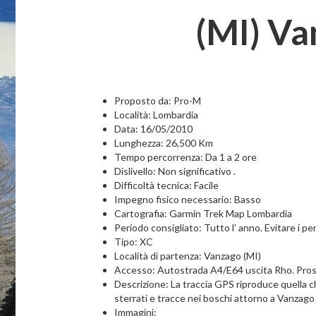
(MI) Va
Proposto da: Pro-M
Località: Lombardia
Data: 16/05/2010
Lunghezza: 26,500 Km
Tempo percorrenza: Da 1 a 2 ore
Dislivello: Non significativo .
Difficoltà tecnica: Facile
Impegno fisico necessario: Basso
Cartografia: Garmin Trek Map Lombardia
Periodo consigliato: Tutto l’ anno. Evitare i pe
Tipo: XC
Località di partenza: Vanzago (MI)
Accesso: Autostrada A4/E64 uscita Rho. Pros
Descrizione: La traccia GPS riproduce quella che 
sterrati e tracce nei boschi attorno a Vanzago
Immagini: