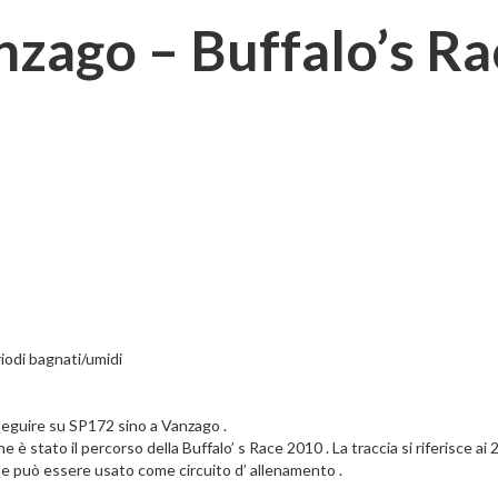
nzago – Buffalo’s R
riodi bagnati/umidi
eguire su SP172 sino a Vanzago .
è stato il percorso della Buffalo’ s Race 2010 . La traccia si riferisce ai 2
 e può essere usato come circuito d’ allenamento .