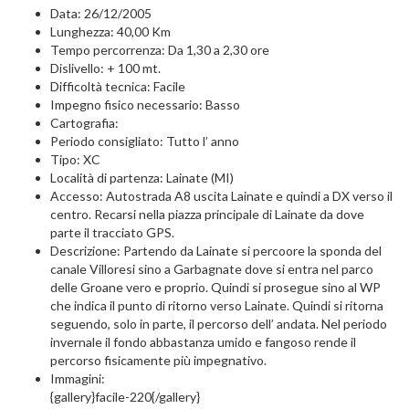
Data: 26/12/2005
Lunghezza: 40,00 Km
Tempo percorrenza: Da 1,30 a 2,30 ore
Dislivello: + 100 mt.
Difficoltà tecnica: Facile
Impegno fisico necessario: Basso
Cartografia:
Periodo consigliato: Tutto l’ anno
Tipo: XC
Località di partenza: Lainate (MI)
Accesso: Autostrada A8 uscita Lainate e quindi a DX verso il
centro. Recarsi nella piazza principale di Lainate da dove
parte il tracciato GPS.
Descrizione: Partendo da Lainate si percoore la sponda del
canale Villoresi sino a Garbagnate dove si entra nel parco
delle Groane vero e proprio. Quindi si prosegue sino al WP
che indica il punto di ritorno verso Lainate. Quindi si ritorna
seguendo, solo in parte, il percorso dell’ andata. Nel periodo
invernale il fondo abbastanza umido e fangoso rende il
percorso fisicamente più impegnativo.
Immagini:
{gallery}facile-220{/gallery}