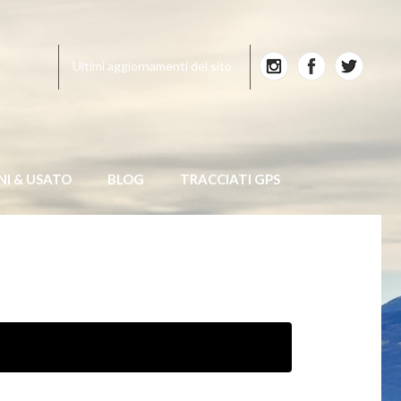
Ultimi aggiornamenti del sito
NI & USATO
BLOG
TRACCIATI GPS