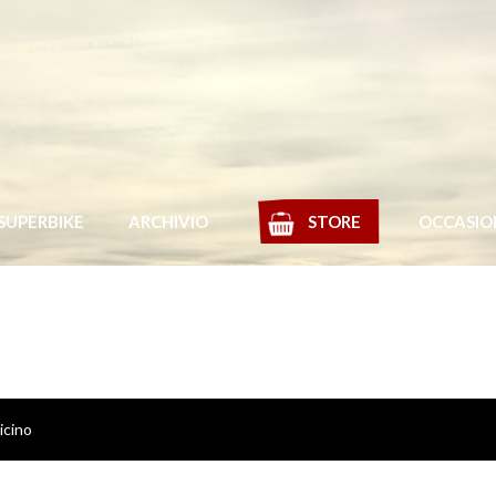
SUPERBIKE
ARCHIVIO
STORE
OCCASIO
icino