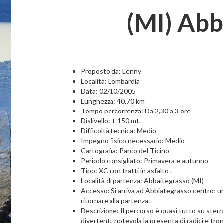
(MI) Abb
Proposto da: Lenny
Località: Lombardia
Data: 02/10/2005
Lunghezza: 40,70 km
Tempo percorrenza: Da 2,30 a 3 ore
Dislivello: + 150 mt.
Difficoltà tecnica: Medio
Impegno fisico necessario: Medio
Cartografia: Parco del Ticino
Periodo consigliato: Primavera e autunno
Tipo: XC con tratti in asfalto .
Località di partenza: Abbaitegrasso (MI)
Accesso: Si arriva ad Abbiategrasso centro; una
ritornare alla partenza.
Descrizione: Il percorso è quasi tutto su sterra
divertenti, notevola la presenta di radici e tr