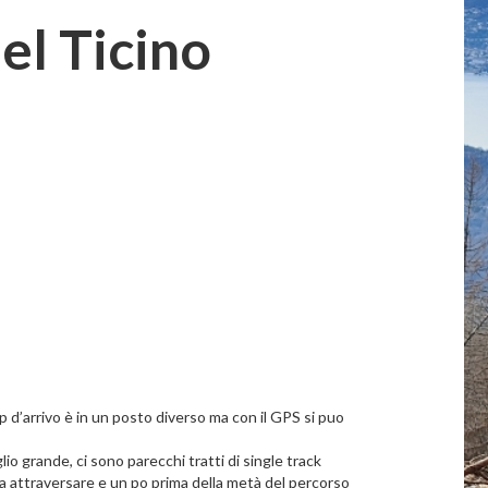
el Ticino
p d’arrivo è in un posto diverso ma con il GPS si puo
lio grande, ci sono parecchi tratti di single track
 da attraversare e un po prima della metà del percorso