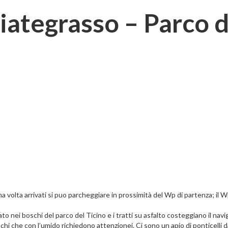
iategrasso – Parco d
 volta arrivati si puo parcheggiare in prossimità del Wp di partenza; il W
to nei boschi del parco del Ticino e i tratti su asfalto costeggiano il navig
onchi che con l’umido richiedono attenzionei. Ci sono un apio di ponticelli