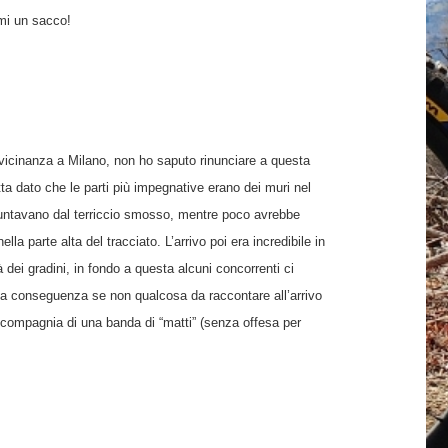
omi un sacco!
a vicinanza a Milano, non ho saputo rinunciare a questa
tta dato che le parti più impegnative erano dei muri nel
spuntavano dal terriccio smosso, mentre poco avrebbe
 parte alta del tracciato. L’arrivo poi era incredibile in
 dei gradini, in fondo a questa alcuni concorrenti ci
una conseguenza se non qualcosa da raccontare all’arrivo
n compagnia di una banda di “matti” (senza offesa per