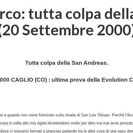
rco: tutta colpa del
(20 Settembre 2000
Tutta colpa della San Andreas.
000 CAGLIO (CO) : ultima prova della Evolution C
ino a quando non viene fulminato sulla strada di San Luis Obispo. Perché l’illu
esa in sella alla mia rigida divertendomi molto per altro ma mai avrei pensat
i dove ci eravamo fermati a pranzare parlando tra le altre cose di una easy do