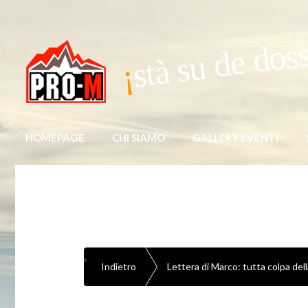
stà su de dos
HOMEPAGE
CHI SIAMO
GALLERY EVENTI
Indietro
Lettera di Marco: tutta colpa de