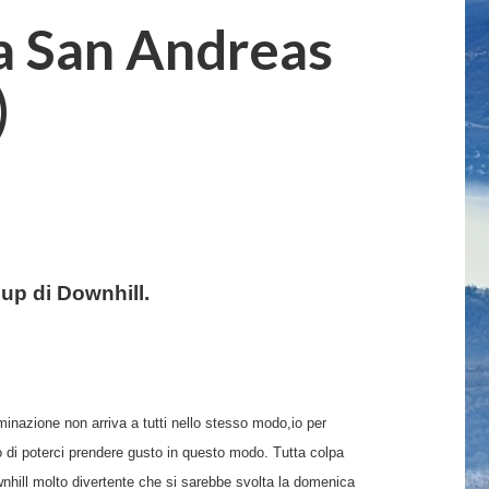
la San Andreas
)
up di Downhill.
minazione non arriva a tutti nello stesso modo,io per
o di poterci prendere gusto in questo modo. Tutta colpa
wnhill molto divertente che si sarebbe svolta la domenica