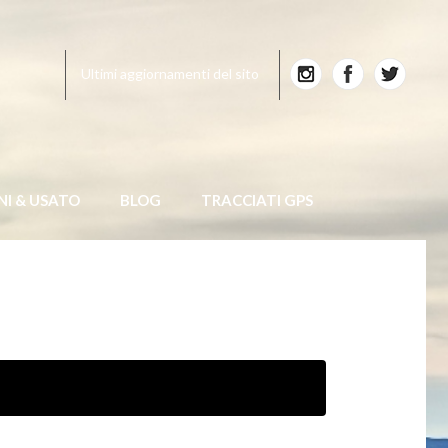
Ultimi aggiornamenti del sito
NI & USATO
BLOG
TRACCIATI GPS