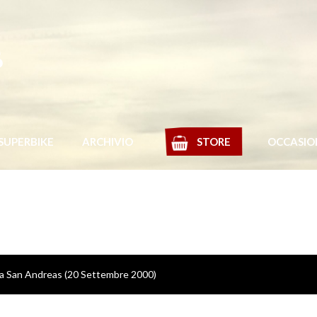
s
SUPERBIKE
ARCHIVIO
STORE
OCCASIO
lla San Andreas (20 Settembre 2000)