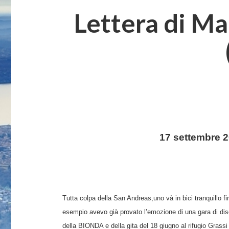
Lettera di Ma
17 settembre 2
Tutta colpa della San Andreas,uno và in bici tranquillo f
esempio avevo già provato l’emozione di una gara di disc
della BIONDA e della gita del 18 giugno al rifugio Grass