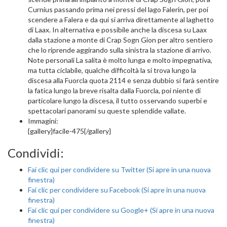
Curnius passando prima nei pressi del lago Falerin, per poi
scendere a Falera e da qui si arriva direttamente al laghetto
di Laax. In alternativa e possibile anche la discesa su Laax
dalla stazione a monte di Crap Sogn Gion per altro sentiero
che lo riprende aggirando sulla sinistra la stazione di arrivo.
Note personali La salita è molto lunga e molto impegnativa,
ma tutta ciclabile, qualche difficoltà la si trova lungo la
discesa alla Fuorcla quota 2114 e senza dubbio si farà sentire
la fatica lungo la breve risalta dalla Fuorcla, poi niente di
particolare lungo la discesa, il tutto osservando superbi e
spettacolari panorami su queste splendide vallate.
Immagini:
{gallery}facile-475{/gallery}
Condividi:
Fai clic qui per condividere su Twitter (Si apre in una nuova
finestra)
Fai clic per condividere su Facebook (Si apre in una nuova
finestra)
Fai clic qui per condividere su Google+ (Si apre in una nuova
finestra)