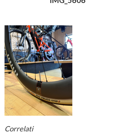
IMG_5606
Correlati