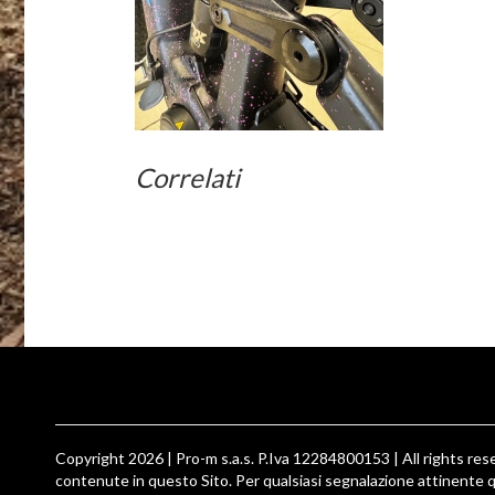
Correlati
Copyright 2026 | Pro-m s.a.s. P.Iva 12284800153 | All rights reser
contenute in questo Sito. Per qualsiasi segnalazione attinente q