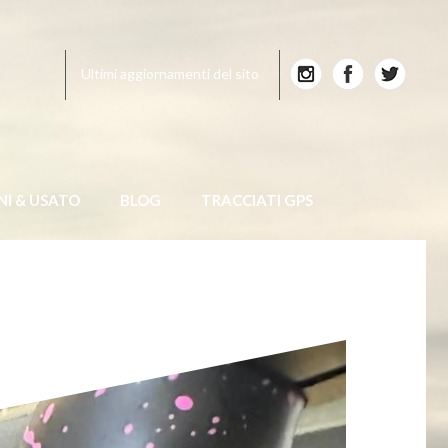
Ultimi aggiornamenti del sito
NI & USATO
BLOG
TRACCIATI GPS