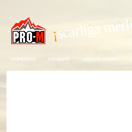
scarliga merl
HOMEPAGE
CHI SIAMO
GALLERY EVENTI