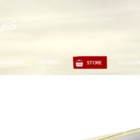
uss
SUPERBIKE
ARCHIVIO
STORE
OCCASIO