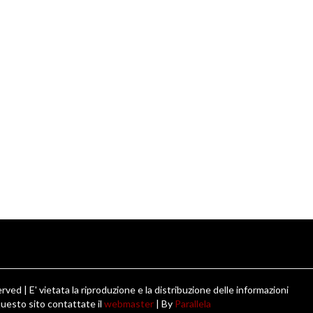
ved | E' vietata la riproduzione e la distribuzione delle informazioni
uesto sito contattate il
webmaster
| By
Parallela