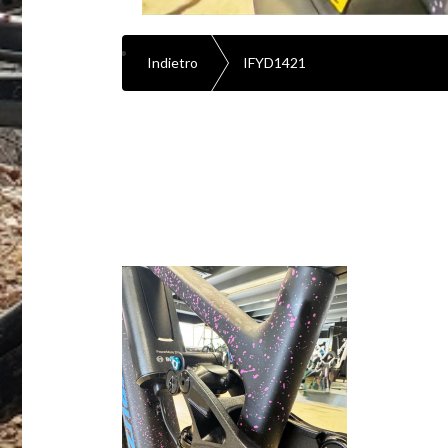
Indietro
IFYD1421