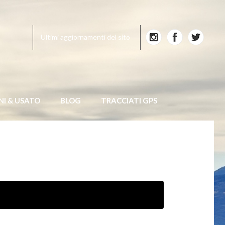
Ultimi aggiornamenti del sito
NI & USATO
BLOG
TRACCIATI GPS