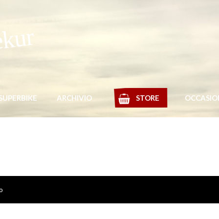
ekur
SUPERBIKE
ARCHIVIO
STORE
OCCASIO
io