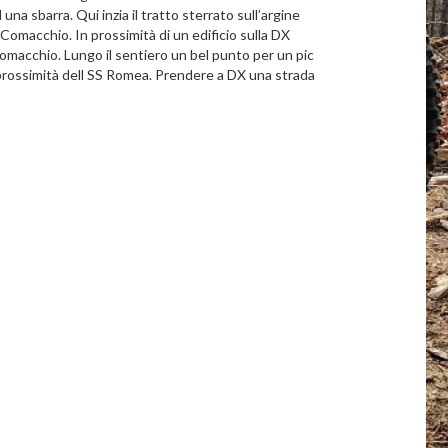
a sbarra. Qui inzia il tratto sterrato sull’argine
 Comacchio. In prossimità di un edificio sulla DX
 Comacchio. Lungo il sentiero un bel punto per un pic
in prossimità dell SS Romea. Prendere a DX una strada