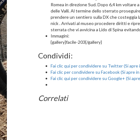
Romea in direzione Sud. Dopo 6,4 km voltare a D
delle Valli. Al termine dello sterrato proseguir
prendere un sentiero sulla DX che costeggia la 
nick . Arrivati al museo procedere diritti e ri
sterrata che vi avvicina a Lido di Spina evitan
Immagini:
{gallery}facile-203{/gallery}
Condividi:
Fai clic qui per condividere su Twitter (Si apre
Fai clic per condividere su Facebook (Si apre i
Fai clic qui per condividere su Google+ (Si apr
Correlati