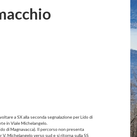
omacchio
voltare a SX alla seconda segnalazione per Lido di
iete in Viale Michelangelo.
i Lido di Magnavacca). Il percorso non presenta
r V. Michelangelo verso sud e si ritorna sulla SS