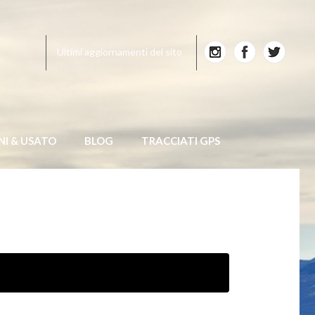
Ultimi aggiornamenti del sito
NI & USATO
BLOG
TRACCIATI GPS