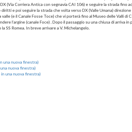
X (Via Corriera Antica con segnavia CAI 106) e seguire la strada fino ad un
e diritti e poi seguire la strada che volta verso DX (Valle Umana) direzione
valle (e il Canale Fosse Toce) che vi porterà fino al Museo delle Valli di
prendere l’argine (canale Foce) . Dopo il passaggio su una chiusa di arriva 
do la SS Romea. In breve arrivare a V. Michelangelo.
 in una nuova finestra)
n una nuova finestra)
e in una nuova finestra)