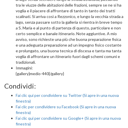
tra le viuzze delle abitazioni delle frazioni, sempre se ne si ha
voglia e il piacere di affrontare di tanto in tanto dei tratti
scalinati. Si arriva così a Rezzonico, e lungo la vecchia strada a
lago, senza passare sotto la galleria si rientra in breve tempo
a S. Maria e al punto di partenza di questo, particolare e non
certo semplice e banale itinerario. Note aggiuntive. A mio
avviso, sono richieste una più che buona preparazione fisica
e una adeguata preparazione ad un impegno fisico costante
e prolungato, una buona tecnica di discesa e tanta ma tanta
voglia di affrontare un itinerario fuori dagli schemi comuni e
tradizionali.
Immagini:
{gallery}medio-440{/gallery}
Condividi:
Fai clic qui per condividere su Twitter (Si apre in una nuova
finestra)
Fai clic per condividere su Facebook (Si apre in una nuova
finestra)
Fai clic qui per condividere su Google+ (Si apre in una nuova
finestra)