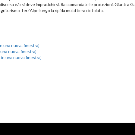
in discesa e/o si deve impratichirsi. Raccomandate le protezioni. Giunti a 
griturismo Terz’Alpe lungo la ripida mulattiera ciotolata.
 in una nuova finestra)
n una nuova finestra)
e in una nuova finestra)