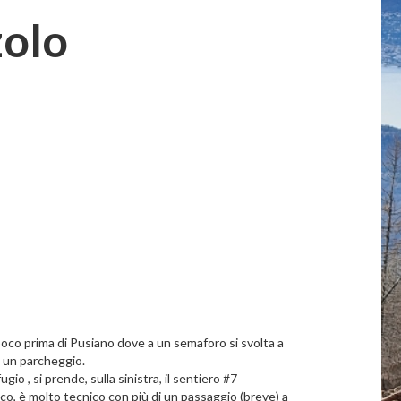
zolo
poco prima di Pusiano dove a un semaforo si svolta a
va un parcheggio.
ugio , si prende, sulla sinistra, il sentiero #7
o, è molto tecnico con più di un passaggio (breve) a