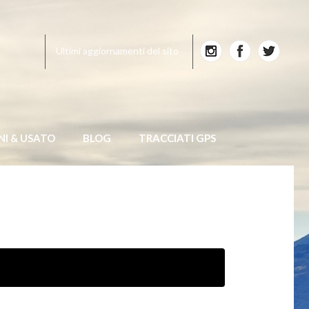
Ultimi aggiornamenti del sito
NI & USATO
BLOG
TRACCIATI GPS