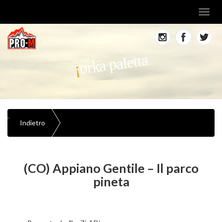
Toggl
navig
orka paletta
Indietro
(CO) Appiano Gentile – Il parco
pineta