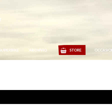
y
SUPERBIKE
ARCHIVIO
STORE
OCCASIO