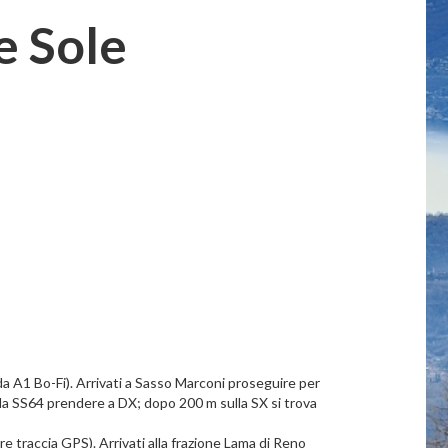
e Sole
 A1 Bo-Fi). Arrivati a Sasso Marconi proseguire per
ia la SS64 prendere a DX; dopo 200 m sulla SX si trova
e traccia GPS). Arrivati alla frazione Lama di Reno