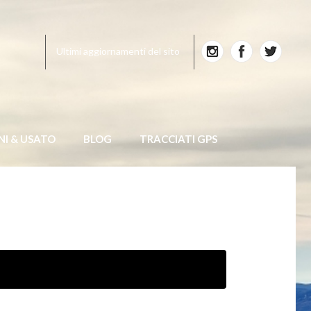
Ultimi aggiornamenti del sito
NI & USATO
BLOG
TRACCIATI GPS