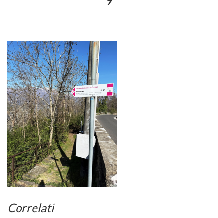
9
Correlati