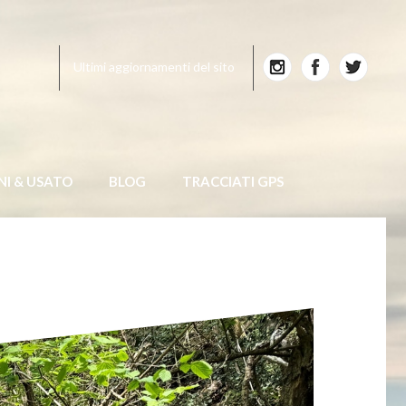
Ultimi aggiornamenti del sito
NI & USATO
BLOG
TRACCIATI GPS