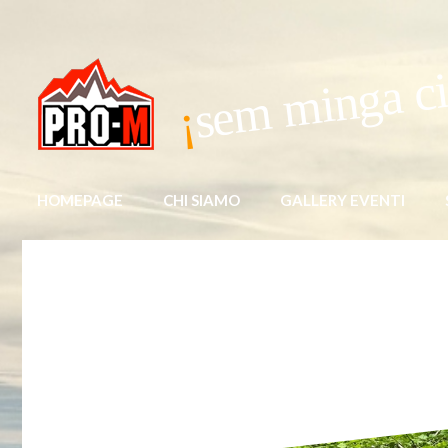
sem minga ci
HOMEPAGE
CHI SIAMO
GALLERY EVENTI