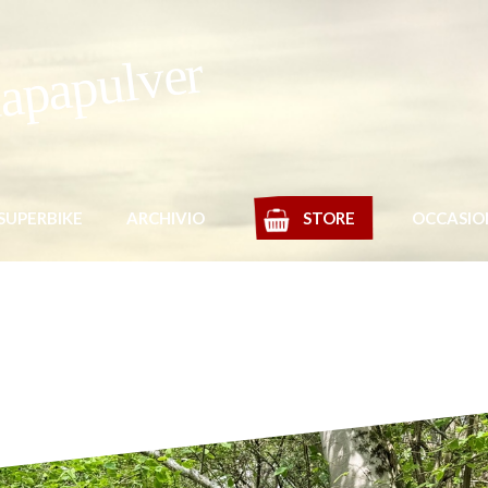
apapulver
SUPERBIKE
ARCHIVIO
STORE
OCCASIO