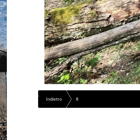
Indietro
8