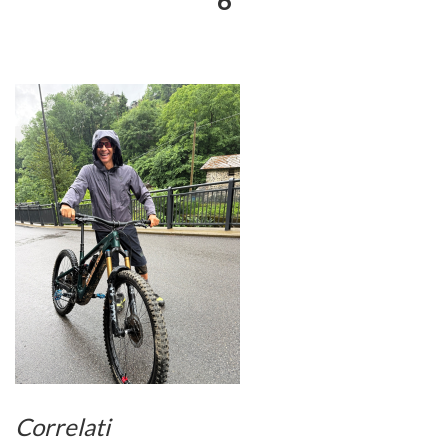
6
Correlati