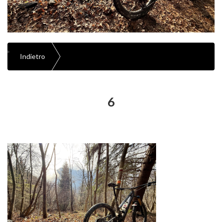
Indietro
6