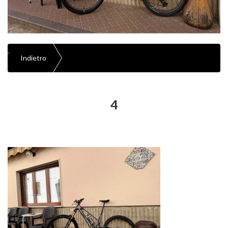
Indietro
4