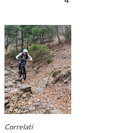
4
Correlati