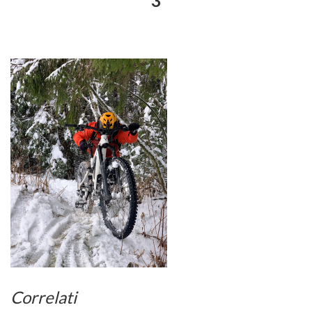
3
Correlati